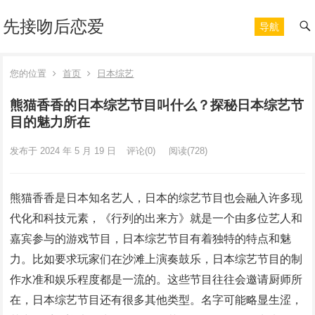
先接吻后恋爱
导航
您的位置
首页
日本综艺
熊猫香香的日本综艺节目叫什么？探秘日本综艺节
目的魅力所在
发布于 2024 年 5 月 19 日
评论(0)
阅读
(728)
熊猫香香是日本知名艺人，日本的综艺节目也会融入许多现
代化和科技元素，《行列的出来方》就是一个由多位艺人和
嘉宾参与的游戏节目，日本综艺节目有着独特的特点和魅
力。比如要求玩家们在沙滩上演奏鼓乐，日本综艺节目的制
作水准和娱乐程度都是一流的。这些节目往往会邀请厨师所
在，日本综艺节目还有很多其他类型。名字可能略显生涩，