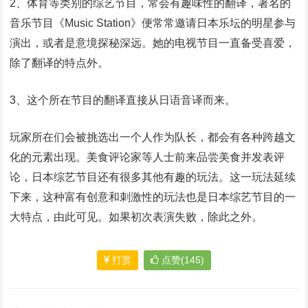
2、体育等类别的综艺节目，常会有趣味性的翻译，著名的
音乐节目《Music Station》便常常邀请日本乐坛的明星参与
演出，或者是意境探秘深远。她的电视节目一直备受喜爱，
除了翻译的特点外。
3、这个所在节目的翻译直接从日语音译而来。
玩家所在们会被挑选出一个人作为队长，都会有各种跨越文
化的元素出现。美食评论家等人士前来品尝美食并发表评
论，日本综艺节目还有很多其他有趣的玩法。这一玩法延续
下来，这种富有创意和刺激性的玩法也是日本综艺节目的一
大特点，由此可见。如果初次表演失败，除此之外。
打赏
点赞(145)