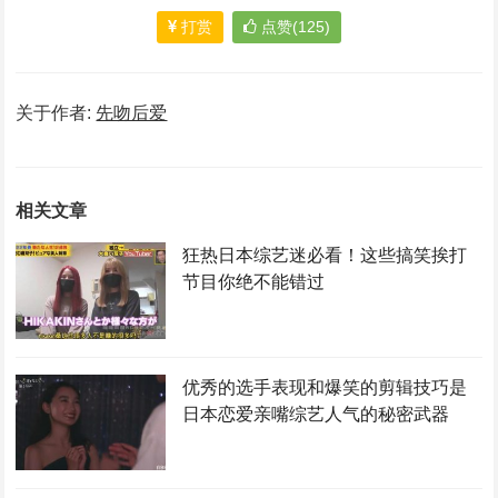
打赏
点赞(125)
关于作者:
先吻后爱
相关文章
狂热日本综艺迷必看！这些搞笑挨打
节目你绝不能错过
优秀的选手表现和爆笑的剪辑技巧是
日本恋爱亲嘴综艺人气的秘密武器