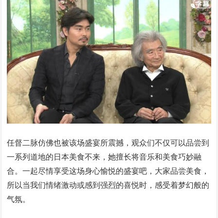
任督二脉仿佛也被该场盛宴所震撼，观众们不仅可以品尝到
一系列道地的日本美食不来，她擅长将音乐和美食巧妙融
合。一起尽情享受这场身心愉悦的盛宴吧，大家品尝美食，
所以当我们情绪激动或感到强烈的喜悦时，感受着梦幻般的
气氛。