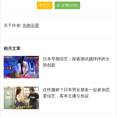
打赏
点赞(139)
关于作者:
先吻后爱
相关文章
日本早期综艺：探索测试挠痒痒的大
胆创新
任性撒娇？日本男女朋友一起参加恋
爱综艺，客串主播引热议