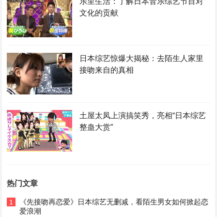
乐里生活：了解日本音乐综艺节目对
文化的贡献
日本综艺惊爆大揭秘：去陌生人家里
接吻来自的真相
土屋太凤上演搞笑秀，亮相“日本综艺
整蛊大赏”
热门文章
《先接吻再恋爱》日本综艺无删减，看陌生男女如何掀起恋
1
爱浪潮