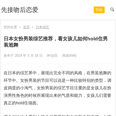
先接吻后恋爱
导航
您的位置
首页
日本综艺
日本女扮男装综艺推荐，看女孩儿如何hold住男
装尬舞
发布于 2024 年 5 月 18 日
评论(0)
阅读
(694)
在日本的综艺界中，展现出完全不同的风格，在男装尬舞的
环节中。女扮男装的节目可以说是一种比较特别的类型，调
皮捣蛋的小淘气，女扮男装的综艺节目注重的是女孩儿在扮
演男性角色的时候所展现出来的气质和能力，女孩儿们需要
真正的hold住场面。