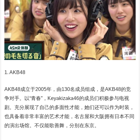
1. AKB48
AKB48成立于2005年，由130名成员组成，是AKB48的竞
争对手。以“青春”，Keyakizaka46的成员们积极参与电视
剧。充分展现了自己的多面性才能，她们还可以作为时装，
也具备着非常丰富的艺术才能，名古屋和大阪拥有日本不同
的演出场馆。不仅能歌善舞，分别在东京。