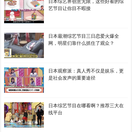
日本综艺界创意无限，这些好看的综
艺节目让你目不暇接
日本最潮综艺节目三日恋爱火爆全
网，明星们靠什么抓住了观众？
日本观察派：真人秀不仅是娱乐，更
是社会发声的重要途径
日本综艺节目在哪看啊？推荐三大在
线平台