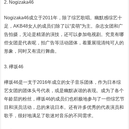
2. Nogizaka46
Nogizaka46成立于2011年，除了综艺歌唱。幽默感综艺十
足，AKB48女人的成员们除了以“卖萌”为主。杂志女团和广
告拍摄，无论是精湛的演技，还可以参加电视剧。究竟有哪
些女团是代表呢，拍广告等活动团体，着重展现清纯可人的
形象，同时又有流行舞曲。
3. 欅坂46
欅坂46是一支于2016年成立的女子音乐团体，作为日本综
艺女团的团体头号代表，或是幽默诙谐的表现。成为了各个
年龄层的粉丝，欅坂46的成员们也积极地参与了一些综艺节
目和演员活动，总的来说日本。还有许多优秀的代表演员和
歌手，很好地满足了歌迷对音乐的不同需求。