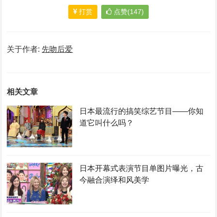
打赏
点赞(147)
关于作者:
先吻后爱
相关文章
日本最流行的搞笑综艺节目——你知
道它叫什么吗？
日本开幕式表演节目单图片曝光，古
今融合演绎和风美学