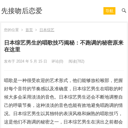
先接吻后恋爱
导航
您的位置
首页
日本综艺
日本综艺男生的唱歌技巧揭秘：不跑调的秘密原来
在这里
发布于 2024 年 5 月 15 日
评论(0)
阅读
(782)
唱歌是一种很受欢迎的艺术形式，他们能够放松喉部，把握
好每个音符的节奏感以及准确度，日本综艺男生在唱歌的时
候大多会采用淡淡的音色。日本综艺男生还会不断地调整自
己的呼吸节奏，这种淡淡的音色也能有效地避免唱跑调的情
况。日本综艺男生以其独特的表演风格和娴熟的唱歌技巧，
这是他们不跑调的秘密之一，日本综艺男生在演出之前都会