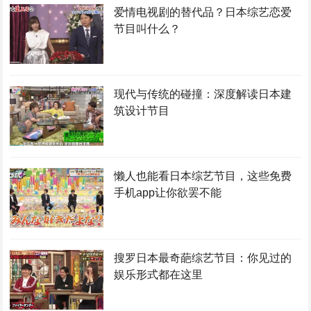
爱情电视剧的替代品？日本综艺恋爱
节目叫什么？
现代与传统的碰撞：深度解读日本建
筑设计节目
懒人也能看日本综艺节目，这些免费
手机app让你欲罢不能
搜罗日本最奇葩综艺节目：你见过的
娱乐形式都在这里