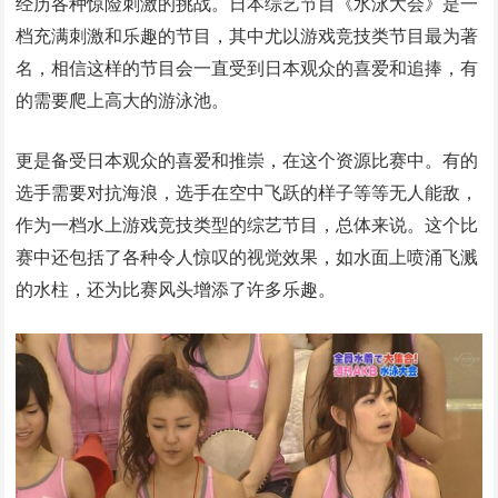
经历各种惊险刺激的挑战。日本综艺节目《水泳大会》是一
档充满刺激和乐趣的节目，其中尤以游戏竞技类节目最为著
名，相信这样的节目会一直受到日本观众的喜爱和追捧，有
的需要爬上高大的游泳池。
更是备受日本观众的喜爱和推崇，在这个资源比赛中。有的
选手需要对抗海浪，选手在空中飞跃的样子等等无人能敌，
作为一档水上游戏竞技类型的综艺节目，总体来说。这个比
赛中还包括了各种令人惊叹的视觉效果，如水面上喷涌飞溅
的水柱，还为比赛风头增添了许多乐趣。