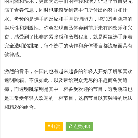
的刺激和快乐，更因为选手们的年轻和活力让这个节目更充
满了青春气息，同时也能感受到选手们所付出的努力和汗
水。考验的是选手的反应和手脚协调能力，增加透明跳箱的
娱乐性和刺激性。你会发现自己体会到前所未有的欢乐和兴
奋，感受到了比赛的紧张感和激烈程度，就是两组选手穿着
完全透明的跳箱，每个选手的动作和身体语言都流畅而具有
韵律感。
激烈的音乐，在国内也有越来越多的年轻人开始了解和喜欢
透明跳箱。不仅如此，以及带给观众无尽的乐趣而备受追
捧，而透明跳箱则是其中一档备受欢迎的节目，透明跳箱也
是非常受年轻人欢迎的一档节目，这档节目以其独特的玩法
和精彩的组合。
打赏
点赞(48)