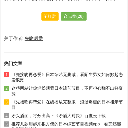
打赏
点赞(28)
关于作者:
先吻后爱
热门文章
《先接吻再恋爱》日本综艺无删减，看陌生男女如何掀起恋
1
爱浪潮
这些网站让你轻松观看日本综艺节目，不再担心翻不出好资
2
源
《先接吻再恋爱》在线播放完整版，浪漫爆棚的日本相亲节
3
目
矛头盾面，将分出高下《矛盾大对决》百度云下载
4
推荐几款用起来很方便的日本综艺节目视频app，看完还能
5