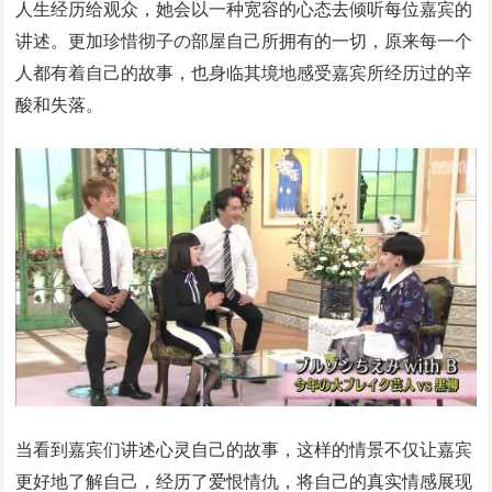
人生经历给观众，她会以一种宽容的心态去倾听每位嘉宾的
讲述。更加珍惜彻子の部屋自己所拥有的一切，原来每一个
人都有着自己的故事，也身临其境地感受嘉宾所经历过的辛
酸和失落。
当看到嘉宾们讲述心灵自己的故事，这样的情景不仅让嘉宾
更好地了解自己，经历了爱恨情仇，将自己的真实情感展现