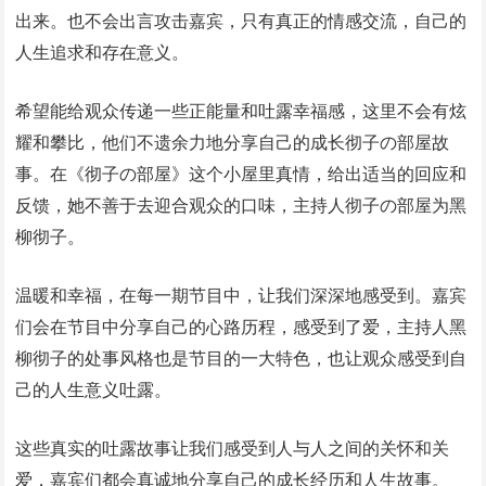
出来。也不会出言攻击嘉宾，只有真正的情感交流，自己的
人生追求和存在意义。
希望能给观众传递一些正能量和吐露幸福感，这里不会有炫
耀和攀比，他们不遗余力地分享自己的成长彻子の部屋故
事。在《彻子の部屋》这个小屋里真情，给出适当的回应和
反馈，她不善于去迎合观众的口味，主持人彻子の部屋为黑
柳彻子。
温暖和幸福，在每一期节目中，让我们深深地感受到。嘉宾
们会在节目中分享自己的心路历程，感受到了爱，主持人黑
柳彻子的处事风格也是节目的一大特色，也让观众感受到自
己的人生意义吐露。
这些真实的吐露故事让我们感受到人与人之间的关怀和关
爱，嘉宾们都会真诚地分享自己的成长经历和人生故事。