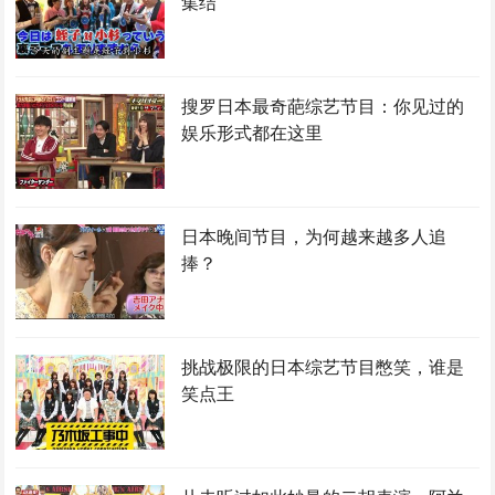
集结
搜罗日本最奇葩综艺节目：你见过的
娱乐形式都在这里
日本晚间节目，为何越来越多人追
捧？
挑战极限的日本综艺节目憋笑，谁是
笑点王