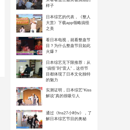
样子
日本综艺的代表，《整人
大赏》下载app领略搞怪
之美
看日本电视，就看整蛊节
目？为什么整蛊节目如此
火爆？
日本综艺无下限推荐：从
“搞怪”到“雷人”，这些节
目都体现了日本文化独特
的魅力
实测证明，日本综艺“Kiss
解说”真的很吸引人
通过《fns27小时tv》，了
解日本综艺节目的奥秘