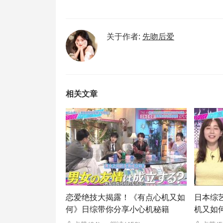
关于作者:
先吻后爱
相关文章
恋爱绝技大揭露！《有点心机又如
日本综
何》日综带你分享小心机秘籍
机又如