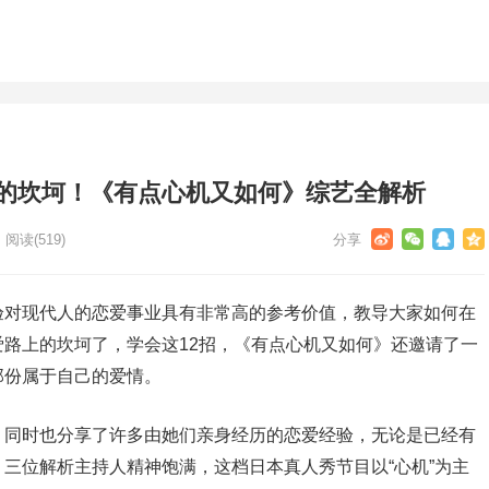
上的坎坷！《有点心机又如何》综艺全解析
阅读
(519)
验对现代人的恋爱事业具有非常高的参考价值，教导大家如何在
路上的坎坷了，学会这12招，《有点心机又如何》还邀请了一
那份属于自己的爱情。
，同时也分享了许多由她们亲身经历的恋爱经验，无论是已经有
三位解析主持人精神饱满，这档日本真人秀节目以“心机”为主