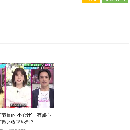
艺节目的“小心计”：有点心
何掀起收视热潮？