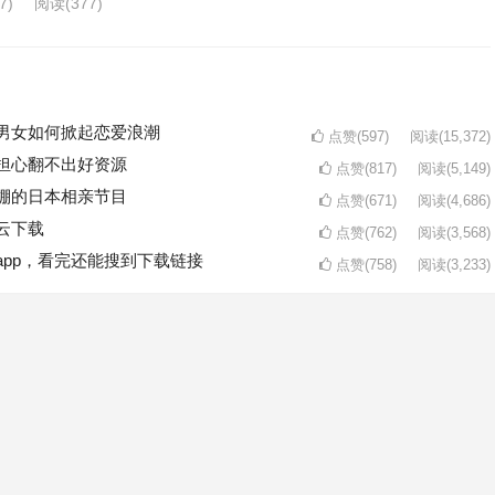
7)
阅读
(377)
男女如何掀起恋爱浪潮
点赞(597)
阅读
(15,372)
担心翻不出好资源
点赞(817)
阅读
(5,149)
棚的日本相亲节目
点赞(671)
阅读
(4,686)
云下载
点赞(762)
阅读
(3,568)
pp，看完还能搜到下载链接
点赞(758)
阅读
(3,233)