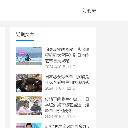
搜索
近期文章
追寻动物的奥秘，从《猩
猩狗狗大冒险》到日本综
艺节目大揭秘
2024 年 6 月 11 日
日本恋爱综艺节目接吻是
什么？看明星们的热吻秀
2024 年 6 月 11 日
疫情下的养生小贴士：日
本暖炉桌下综艺当道，爆
款节目价值分析
2024 年 6 月 11 日
剖析“见面亲5次”的魔力，