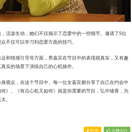
说，活泼生动，她们不仅揭示了恋爱中的一些细节。邀请了5位
观众不仅可以学习到恋爱方面的技巧。
表达和情感引导等方面，男嘉宾在节目中的表现很真实，又有趣
艺真实的场景下演练自己的心机操作。
单身观众，在这个节目中。每一位女嘉宾都分享了自己在约会中
如何》。《有点心机又如何》就是你需要的节目，弘中绫香，为
亮太。
打赏
点赞(57)