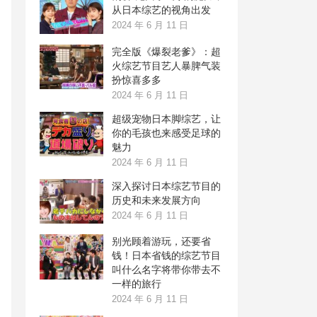
从日本综艺的视角出发
2024 年 6 月 11 日
完全版《爆裂老爹》：超
火综艺节目艺人暴脾气装
扮惊喜多多
2024 年 6 月 11 日
超级宠物日本脚综艺，让
你的毛孩也来感受足球的
魅力
2024 年 6 月 11 日
深入探讨日本综艺节目的
历史和未来发展方向
2024 年 6 月 11 日
别光顾着游玩，还要省
钱！日本省钱的综艺节目
叫什么名字将带你带去不
一样的旅行
2024 年 6 月 11 日