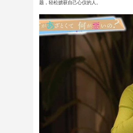
题，轻松掳获自己心仪的人。