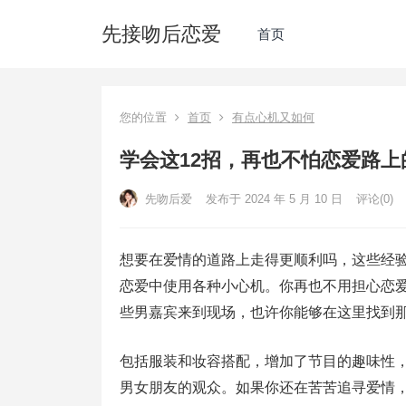
先接吻后恋爱
首页
您的位置
首页
有点心机又如何
学会这12招，再也不怕恋爱路
先吻后爱
发布于 2024 年 5 月 10 日
评论(0)
想要在爱情的道路上走得更顺利吗，这些经
恋爱中使用各种小心机。你再也不用担心恋爱
些男嘉宾来到现场，也许你能够在这里找到
包括服装和妆容搭配，增加了节目的趣味性
男女朋友的观众。如果你还在苦苦追寻爱情，