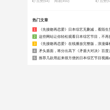
点赞(64)
阅读
(450)
点赞(5
热门文章
《先接吻再恋爱》日本综艺无删减，看陌生
1
这些网站让你轻松观看日本综艺节目，不再
2
《先接吻再恋爱》在线播放完整版，浪漫爆
3
矛头盾面，将分出高下《矛盾大对决》百度
4
推荐几款用起来很方便的日本综艺节目视频a
5