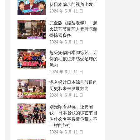
从日本综艺的视角出发
2024 年 6 月 11 日
完全版《爆裂老爹》：超
火综艺节目艺人暴脾气装
扮惊喜多多
2024 年 6 月 11 日
超级宠物日本脚综艺，让
你的毛孩也来感受足球的
魅力
2024 年 6 月 11 日
深入探讨日本综艺节目的
历史和未来发展方向
2024 年 6 月 11 日
别光顾着游玩，还要省
钱！日本省钱的综艺节目
叫什么名字将带你带去不
一样的旅行
2024 年 6 月 11 日