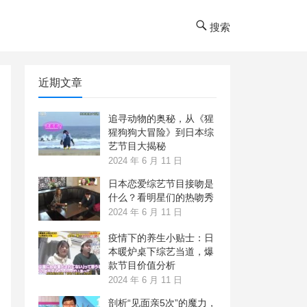
搜索
近期文章
追寻动物的奥秘，从《猩
猩狗狗大冒险》到日本综
艺节目大揭秘
2024 年 6 月 11 日
日本恋爱综艺节目接吻是
什么？看明星们的热吻秀
2024 年 6 月 11 日
疫情下的养生小贴士：日
本暖炉桌下综艺当道，爆
款节目价值分析
2024 年 6 月 11 日
剖析“见面亲5次”的魔力，