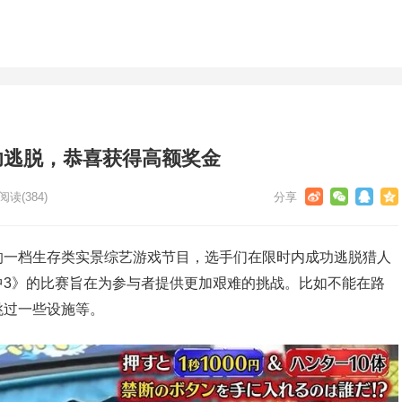
功逃脱，恭喜获得高额奖金
阅读
(384)
的一档生存类实景综艺游戏节目，选手们在限时内成功逃脱猎人
中3》的比赛旨在为参与者提供更加艰难的挑战。比如不能在路
跳过一些设施等。