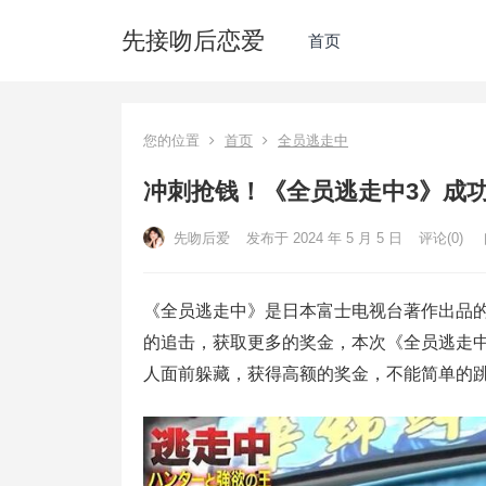
先接吻后恋爱
首页
您的位置
首页
全员逃走中
冲刺抢钱！《全员逃走中3》成
先吻后爱
发布于 2024 年 5 月 5 日
评论(0)
《全员逃走中》是日本富士电视台著作出品
的追击，获取更多的奖金，本次《全员逃走
人面前躲藏，获得高额的奖金，不能简单的