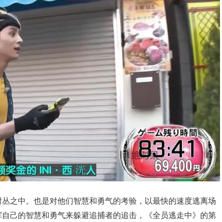
树丛之中。也是对他们智慧和勇气的考验，以最快的速度逃离场
挥自己的智慧和勇气来躲避追捕者的追击，《全员逃走中》的第