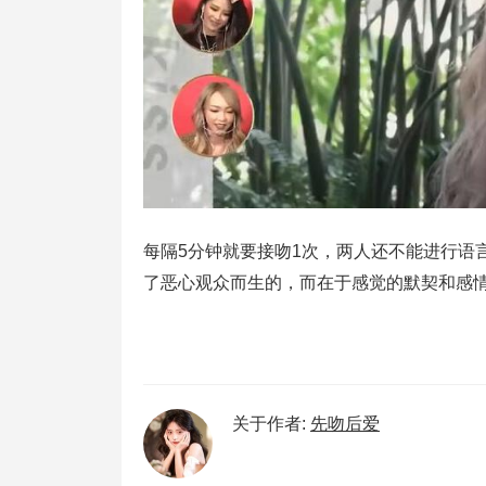
每隔5分钟就要接吻1次，两人还不能进行语
了恶心观众而生的，而在于感觉的默契和感
关于作者:
先吻后爱