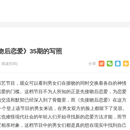
吻后恋爱》35期的写照
阅读
(535)
综艺节目，观众可以看到男女们在接吻的同时交换着各自的神情
恋爱的门槛。这档节目不为人所知的正是先接吻后恋爱，为恋爱
的交流和默契已经深入到了骨髓里，而《先接吻后恋爱》在这方
一个登上该节目的男女来说，在男女双方的脸上都留下了笑容。
这也难怪现代社会的年轻人们开始寻找新的恋爱方法才能，而节
置相亲对象，这档节目中的男女们都是真的想在现实中找到自己