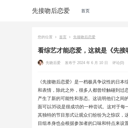
先接吻后恋爱
首页
您的位置
首页
先接吻后恋爱
看综艺才能恋爱，这就是《先接
先吻后爱
发布于 2024 年 6 月 10 日
评论(0)
《先接吻后恋爱》是一档极具争议性的日本
和表情，除此之外，很多人都曾经触碰到过
产生了新的可能性和形态。这说明他们之间
面可以35说是很成功的一种尝试。这对于每
其独特的节目形式让观众们纷纷为之惊叹，
目组本身也会根据参加者的口味和特点来设