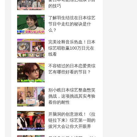
的技巧
了解羽生结弦在日本综艺
节目中走红的秘诀是什
么？
完美诠释音乐热血！日本
综艺唱歌赢100万日元在
线看
不容错过的日本恋爱类综
艺有哪些好看的节目？
别小瞧日本综艺整蛊憋笑
挑战，这项挑战其实考验
着你的耐性
开脑洞的创意游戏！《拉
链拉下来》综艺第一期的
拔河大会让你大开眼界