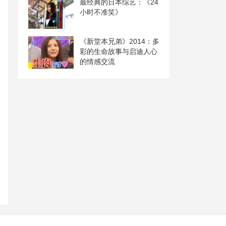
最经典的日本综艺：《24
小时不准笑》
《新堂本兄弟》2014：多
彩的生命故事与启迪人心
的情感交流