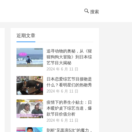
搜索
近期文章
追寻动物的奥秘，从《猩
猩狗狗大冒险》到日本综
艺节目大揭秘
2024 年 6 月 11 日
日本恋爱综艺节目接吻是
什么？看明星们的热吻秀
2024 年 6 月 11 日
疫情下的养生小贴士：日
本暖炉桌下综艺当道，爆
款节目价值分析
2024 年 6 月 11 日
剖析“见面亲5次”的魔力，