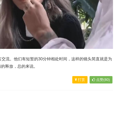
言交流。他们有短暂的30分钟相处时间，这样的镜头简直就是为
情的释放，总的来说。
打赏
点赞(80)