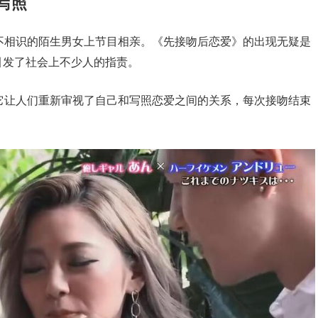
写照
不相识的陌生男女上节目相亲。《先接吻后恋爱》的出现无疑是
引发了社会上不少人的指责。
它让人们重新审视了自己和写照恋爱之间的关系，每次接吻结束