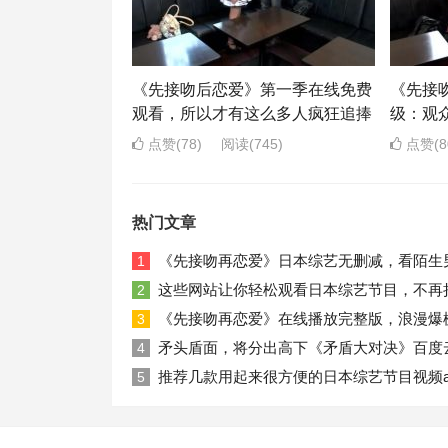
《先接吻后恋爱》第一季在线免费
《先接
观看，所以才有这么多人疯狂追捧
级：观
点赞(78)
阅读
(745)
点赞(8
热门文章
《先接吻再恋爱》日本综艺无删减，看陌生
1
这些网站让你轻松观看日本综艺节目，不再
2
《先接吻再恋爱》在线播放完整版，浪漫爆
3
矛头盾面，将分出高下《矛盾大对决》百度
4
推荐几款用起来很方便的日本综艺节目视频a
5