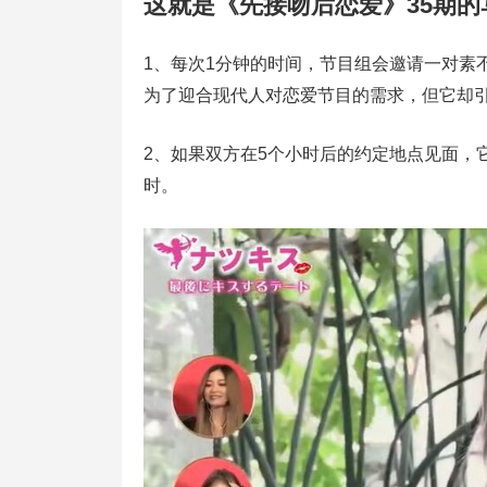
这就是《先接吻后恋爱》35期的
1、每次1分钟的时间，节目组会邀请一对素
为了迎合现代人对恋爱节目的需求，但它却
2、如果双方在5个小时后的约定地点见面，
时。