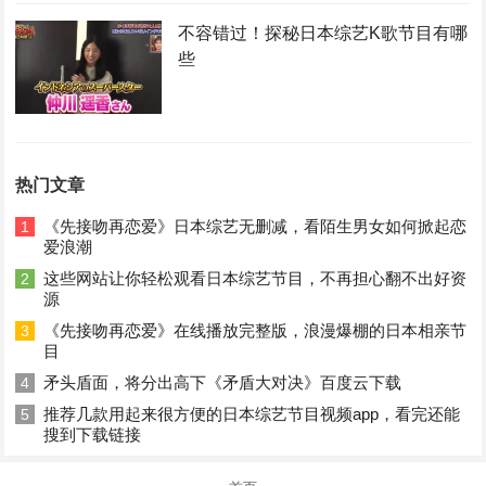
不容错过！探秘日本综艺K歌节目有哪
些
热门文章
《先接吻再恋爱》日本综艺无删减，看陌生男女如何掀起恋
1
爱浪潮
这些网站让你轻松观看日本综艺节目，不再担心翻不出好资
2
源
《先接吻再恋爱》在线播放完整版，浪漫爆棚的日本相亲节
3
目
矛头盾面，将分出高下《矛盾大对决》百度云下载
4
推荐几款用起来很方便的日本综艺节目视频app，看完还能
5
搜到下载链接