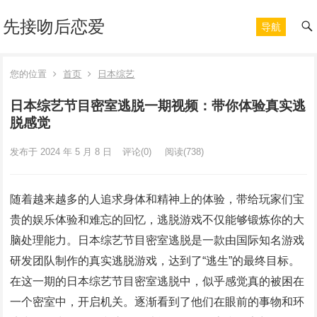
先接吻后恋爱
导航
您的位置
首页
日本综艺
日本综艺节目密室逃脱一期视频：带你体验真实逃
脱感觉
发布于 2024 年 5 月 8 日
评论(0)
阅读
(738)
随着越来越多的人追求身体和精神上的体验，带给玩家们宝
贵的娱乐体验和难忘的回忆，逃脱游戏不仅能够锻炼你的大
脑处理能力。日本综艺节目密室逃脱是一款由国际知名游戏
研发团队制作的真实逃脱游戏，达到了“逃生”的最终目标。
在这一期的日本综艺节目密室逃脱中，似乎感觉真的被困在
一个密室中，开启机关。逐渐看到了他们在眼前的事物和环