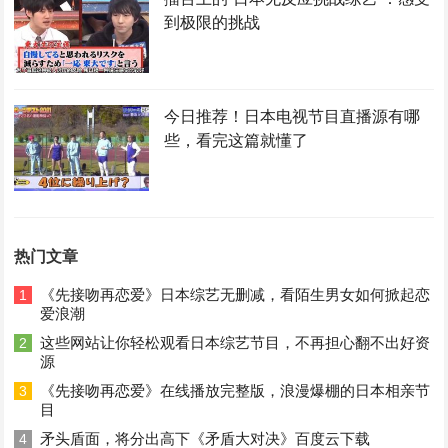
到极限的挑战
今日推荐！日本电视节目直播源有哪
些，看完这篇就懂了
热门文章
《先接吻再恋爱》日本综艺无删减，看陌生男女如何掀起恋
1
爱浪潮
这些网站让你轻松观看日本综艺节目，不再担心翻不出好资
2
源
《先接吻再恋爱》在线播放完整版，浪漫爆棚的日本相亲节
3
目
矛头盾面，将分出高下《矛盾大对决》百度云下载
4