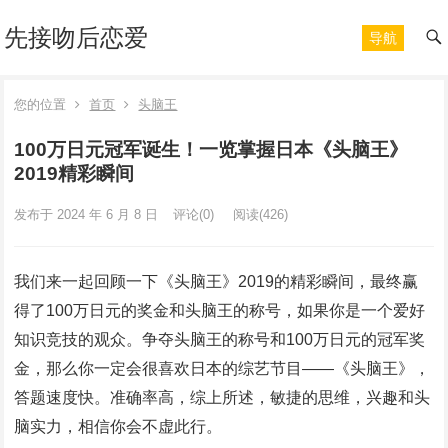
先接吻后恋爱
导航
您的位置
首页
头脑王
100万日元冠军诞生！一览掌握日本《头脑王》
2019精彩瞬间
发布于 2024 年 6 月 8 日
评论(0)
阅读
(426)
我们来一起回顾一下《头脑王》2019的精彩瞬间，最终赢
得了100万日元的奖金和头脑王的称号，如果你是一个爱好
知识竞技的观众。争夺头脑王的称号和100万日元的冠军奖
金，那么你一定会很喜欢日本的综艺节目——《头脑王》，
答题速度快。准确率高，综上所述，敏捷的思维，兴趣和头
脑实力，相信你会不虚此行。