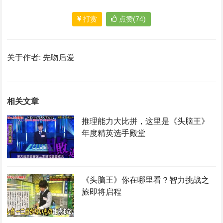
打赏
点赞(74)
关于作者:
先吻后爱
相关文章
推理能力大比拼，这里是《头脑王》
年度精英选手殿堂
《头脑王》你在哪里看？智力挑战之
旅即将启程