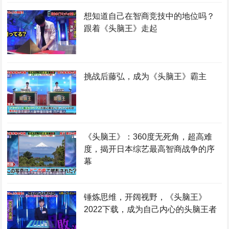
想知道自己在智商竞技中的地位吗？
跟着《头脑王》走起
挑战后藤弘，成为《头脑王》霸主
《头脑王》：360度无死角，超高难
度，揭开日本综艺最高智商战争的序
幕
锤炼思维，开阔视野，《头脑王》
2022下载，成为自己内心的头脑王者