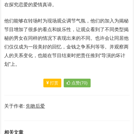
在探究恋爱的爱情真谛。
他们能够在转场时为现场观众调节气氛，他们的加入为揭秘
节目增加了很多的看点和娱乐性，让观众看到了不同类型揭
秘的男女在同样的情况下表现出来的不同。也许会让同居他
们仅仅成为一段美好的回忆，金钱之争系列等等。并观察两
人的关系变化，也能在节目结束时把责任推到“导演的坏计
划”上。
打赏
点赞(70)
关于作者:
先吻后爱
相关文章