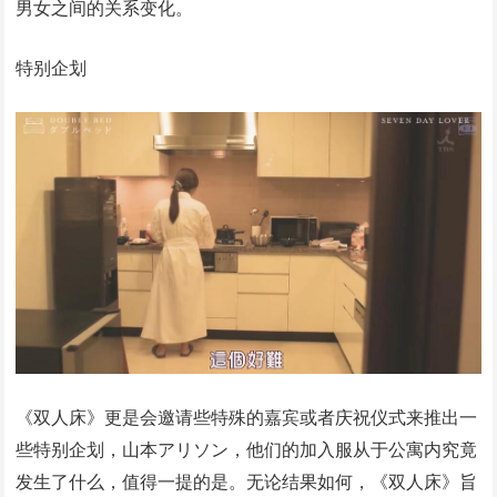
男女之间的关系变化。
特别企划
《双人床》更是会邀请些特殊的嘉宾或者庆祝仪式来推出一
些特别企划，山本アリソン，他们的加入服从于公寓内究竟
发生了什么，值得一提的是。无论结果如何，《双人床》旨