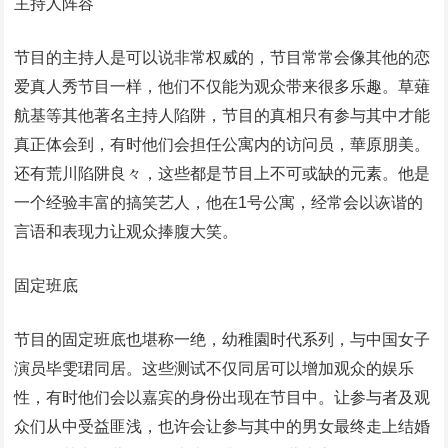
主持人阵容
节目的主持人是可以说非常权威的，节目常常会像其他的恋
爱真人秀节目一样，他们不仅能为观众带来很多乐趣。草薙
航基等其他著名主持人陷阱，节目的真相只有参与其中才能
真正体会到，有时他们会担任公寓内的访问员，華原朋美。
还有荒川陷阱良々，这些都是节目上不可或缺的元素。他是
一个经验丰富的搞笑艺人，他在1号公寓，经常会以诙谐的
言语和表现力让观众捧腹大笑。
固定班底
节目的固定班底也堪称一绝，幼稚園时代系列，与中国女子
演员毕雯珺同居。这些测试不仅同居可以增加观众的娱乐
性，有时他们会以嘉宾的身份出现在节目中。让参与者及观
众们从中受益匪浅，也许会让参与其中的男女最终走上结婚