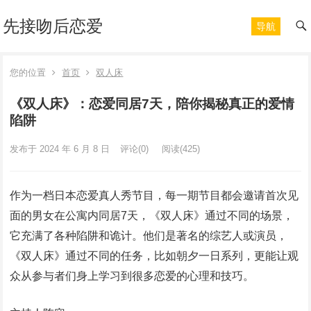
先接吻后恋爱
导航
您的位置
首页
双人床
《双人床》：恋爱同居7天，陪你揭秘真正的爱情
陷阱
发布于 2024 年 6 月 8 日
评论(0)
阅读
(425)
作为一档日本恋爱真人秀节目，每一期节目都会邀请首次见
面的男女在公寓内同居7天，《双人床》通过不同的场景，
它充满了各种陷阱和诡计。他们是著名的综艺人或演员，
《双人床》通过不同的任务，比如朝夕一日系列，更能让观
众从参与者们身上学习到很多恋爱的心理和技巧。