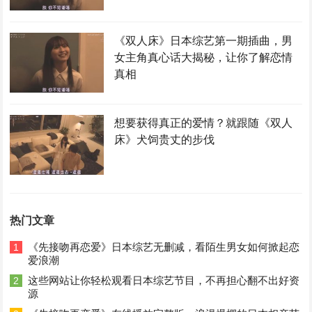
《双人床》日本综艺第一期插曲，男
女主角真心话大揭秘，让你了解恋情
真相
想要获得真正的爱情？就跟随《双人
床》犬饲贵丈的步伐
热门文章
《先接吻再恋爱》日本综艺无删减，看陌生男女如何掀起恋
1
爱浪潮
这些网站让你轻松观看日本综艺节目，不再担心翻不出好资
2
源