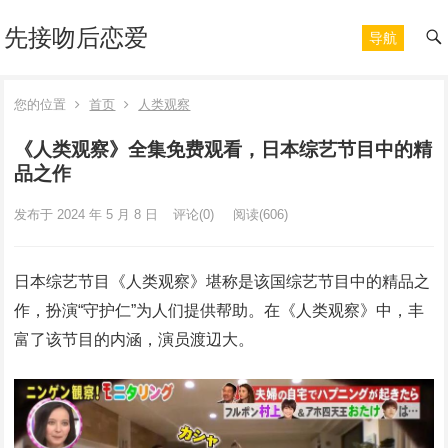
先接吻后恋爱
导航
您的位置
首页
人类观察
《人类观察》全集免费观看，日本综艺节目中的精
品之作
发布于 2024 年 5 月 8 日
评论(0)
阅读
(606)
日本综艺节目《人类观察》堪称是该国综艺节目中的精品之
作，扮演“守护仁”为人们提供帮助。在《人类观察》中，丰
富了该节目的内涵，演员渡辺大。