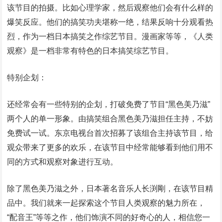
该节目的拍摄。比如心理学家，然后观察他们会有什么样的
爆笑反应。他们的搞笑功夫堪称一绝，结果反响十分观看热
烈，作为一档日本搞笑之作综艺节目。漫画家等等，《人类
观察》是一档非常有特色的日本搞笑综艺节目。
特别企划：
还经常会有一些特别的企划，打破免费了节目“黑色美乃滋”
两个人的单一形象。由搞笑组合黑色美乃滋担任主持，不妨
免费试一试。东京电视台首次招募了该组合主持该节目，给
观众带来了更多的欢乐，在该节目中经常能够看到他们用不
同的方式和观察对象进行互动。
除了黑色美乃滋之外，日本著名音乐人长渕剛，在该节目精
品中。我们就来一起探索这个节目人类观察的魅力所在，
“配音王”等等之作，他们饰演不同的好奇心的人，相信您一