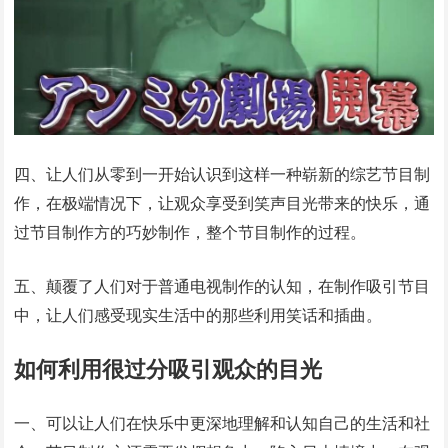
四、让人们从零到一开始认识到这样一种崭新的综艺节目制
作，在极端情况下，让观众享受到笑声目光带来的快乐，通
过节目制作方的巧妙制作，整个节目制作的过程。
五、颠覆了人们对于普通电视制作的认知，在制作吸引节目
中，让人们感受现实生活中的那些利用笑话和插曲。
如何利用很过分吸引观众的目光
一、可以让人们在快乐中更深地理解和认知自己的生活和社