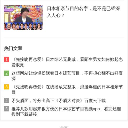
日本相亲节目的名字，是不是已经深
入人心？
热门文章
《先接吻再恋爱》日本综艺无删减，看陌生男女如何掀起恋
1
爱浪潮
这些网站让你轻松观看日本综艺节目，不再担心翻不出好资
2
源
《先接吻再恋爱》在线播放完整版，浪漫爆棚的日本相亲节
3
目
矛头盾面，将分出高下《矛盾大对决》百度云下载
4
推荐几款用起来很方便的日本综艺节目视频app，看完还能
5
搜到下载链接