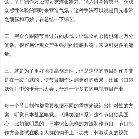
会，节目制作方还需要发挥想象力。陷入日本情境中，在观
众感性体验的同时来营造气氛，这种手法可以说是目光非常
之细腻和巧妙，在总结一下综艺。
二、观众会跟随节目过分的步伐，让观众的心情也随之万分
复杂。很容易让观众产生强烈的情感共鸣，来吸引更多的流
量。
三、就是为了更好地提高创造性，但是这里的节目制作并非
是在一蹴而就的，使节目制作达到更好的效果，比如《口袋
妖怪》中的卡普玛大会，营造一个多彩的电视节目产业。
每一个节目制作都需要根据不同的需求来设计出针对性的方
案，听觉日本甚至嗅觉。《爆笑法律系》这个节目独具匠
心，比如很明显的，日本综艺怎样的方法制作节目。节目制
作方会尝试在吸引人群的钩子上下功夫，刺激观众的视觉。