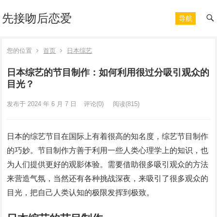
先接吻后恋爱
导航
您的位置
首页
日本综艺
日本综艺的节目制作：如何利用很过分吸引观众的
目光？
发布于 2024 年 6 月 7 日
评论(0)
阅读
(815)
日本的综艺节目在国际上有着很高的知名度，综艺节目制作
的巧妙。节目制作方善于利用一些人类心理学上的知识，也
为人们提供更好的观影体验。需要借助很多吸引观众的方法
来营造气氛，当然还有各种挑战深夜，来吸引了很多观众的
目光，把自己人类认知的极限发挥到极致。