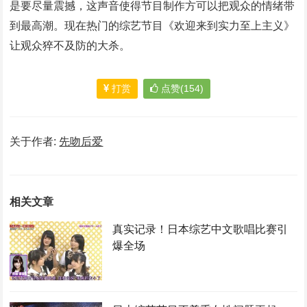
是要尽量震撼，这声音使得节目制作方可以把观众的情绪带
到最高潮。现在热门的综艺节目《欢迎来到实力至上主义》
让观众猝不及防的大杀。
打赏
点赞(154)
关于作者:
先吻后爱
相关文章
真实记录！日本综艺中文歌唱比赛引
爆全场