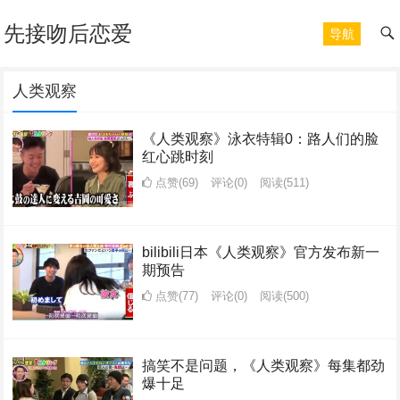
先接吻后恋爱
导航
人类观察
《人类观察》泳衣特辑0：路人们的脸
红心跳时刻
点赞(69)
评论(0)
阅读
(511)
bilibili日本《人类观察》官方发布新一
期预告
点赞(77)
评论(0)
阅读
(500)
搞笑不是问题，《人类观察》每集都劲
爆十足